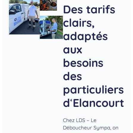
Des tarifs
clairs,
adaptés
aux
besoins
des
particuliers
d
‘
Elancourt
Chez LDS – Le
Déboucheur Sympa, on