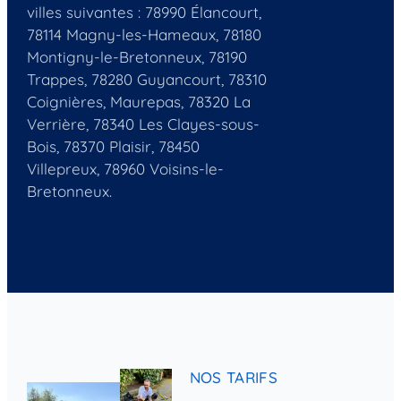
villes suivantes : 78990 Élancourt,
78114 Magny-les-Hameaux, 78180
Montigny-le-Bretonneux, 78190
Trappes, 78280 Guyancourt, 78310
Coignières, Maurepas, 78320 La
Verrière, 78340 Les Clayes-sous-
Bois, 78370 Plaisir, 78450
Villepreux, 78960 Voisins-le-
Bretonneux.
NOS TARIFS