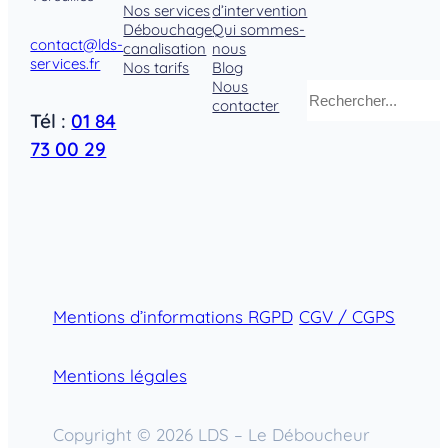
Nos services
d’intervention
Débouchage
Qui sommes-
contact@lds-
canalisation
nous
services.fr
Nos tarifs
Blog
Nous
Rechercher
contacter
Tél :
01 84
73 00 29
Mentions d’informations RGPD
CGV / CGPS
Mentions légales
Copyright © 2026 LDS – Le Déboucheur