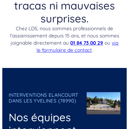
tracas ni mauvaises
surprises.
Chez LDS, nous sommes professionnels de
l’assainissement depuis 15 ans, et nous sommes
joignable directement au
01 84 73 00 29
ou
via
le formulaire de contact
.
INTERVENTIONS ELANCOURT
DANS LES YVELINES (78990)
Nos équipes