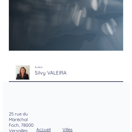
01 84 73
00 29
Auteur
Silvy VALEIRA
25 rue du
Maréchal
Foch, 78000
Accueil
Villes
Versailles