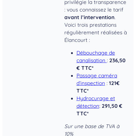
privilégie la transparence
: vous connaissez le tarif
avant l’intervention
.
Voici trois prestations
régulièrement réalisées à
Élancourt :
Débouchage de
canalisation
:
236,50
€ TTC*
Passage caméra
d’inspection
:
121€
TTC*
Hydrocurage et
détection
:
291,50 €
TTC*
Sur une base de TVA à
10%