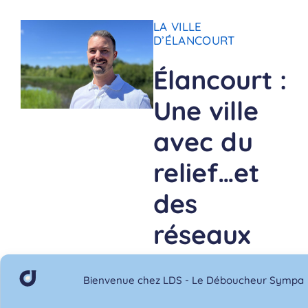
LA VILLE
D’ÉLANCOURT
Élancourt :
Une ville
avec du
relief…et
des
réseaux
parfois
Bienvenue chez LDS - Le Déboucheur Sympa
complexes