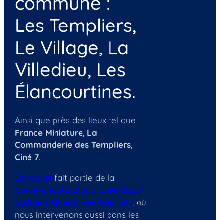
commune :
Les Templiers,
Le Village, La
Villedieu, Les
Élancourtines.
Ainsi que près des lieux tel que
France Miniature
,
La
Commanderie des Templiers
,
Ciné 7
.
Élancourt
fait partie de la
Communauté d’agglomération
de Saint-Quentin-en-Yvelines
, où
nous intervenons aussi dans les