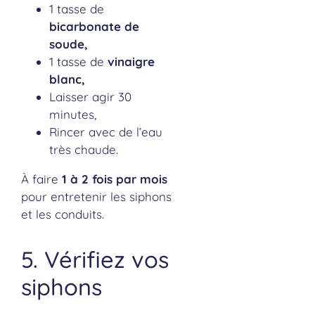
1 tasse de
bicarbonate de
soude,
1 tasse de
vinaigre
blanc,
Laisser agir 30
minutes,
Rincer avec de l’eau
très chaude.
À faire
1 à 2 fois par mois
pour entretenir les siphons
et les conduits.
5. Vérifiez vos
siphons