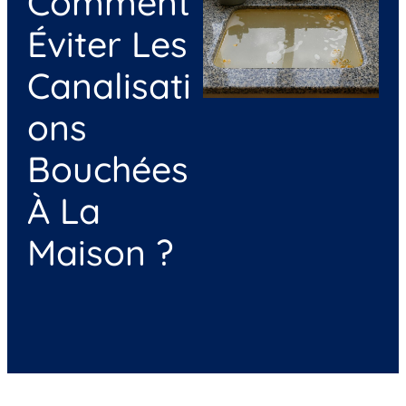
Comment
Éviter Les
Canalisati
Ons
Bouchées
À La
Maison ?