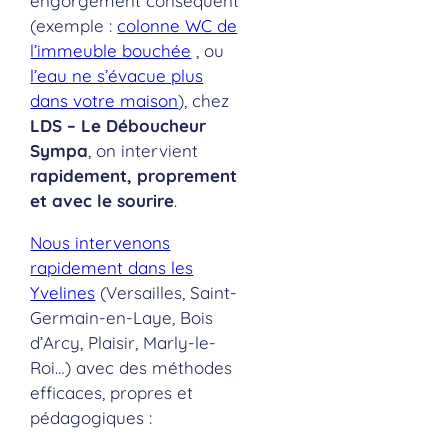
engorgement conséquent
(exemple :
colonne WC de
l’immeuble bouchée
, ou
l’eau ne s’évacue plus
dans votre maison
), chez
LDS – Le Déboucheur
Sympa
, on intervient
rapidement, proprement
et avec le sourire
.
Nous intervenons
rapidement dans les
Yvelines
(Versailles, Saint-
Germain-en-Laye, Bois
d’Arcy, Plaisir, Marly-le-
Roi…) avec des méthodes
efficaces, propres et
pédagogiques :