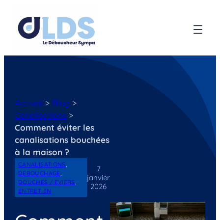
Accueil
>
Blog
>
Canalisations
>
Comment éviter les
canalisations bouchées
à la maison ?
CANALISATIONS
, 
7
DÉBOUCHAGE
, 
janvier
DOUCHES / EVIERS
, 
2026
ENTRETIEN