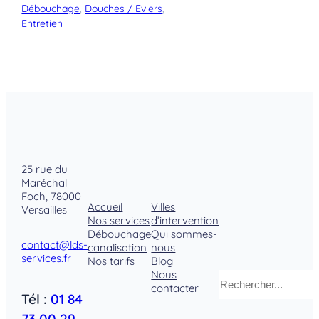
Débouchage
, 
Douches / Eviers
, 
Entretien
25 rue du
Maréchal
Foch, 78000
Accueil
Villes
Versailles
Nos services
d’intervention
Débouchage
Qui sommes-
contact@lds-
canalisation
nous
services.fr
Nos tarifs
Blog
Nous
Rechercher
contacter
Tél :
01 84