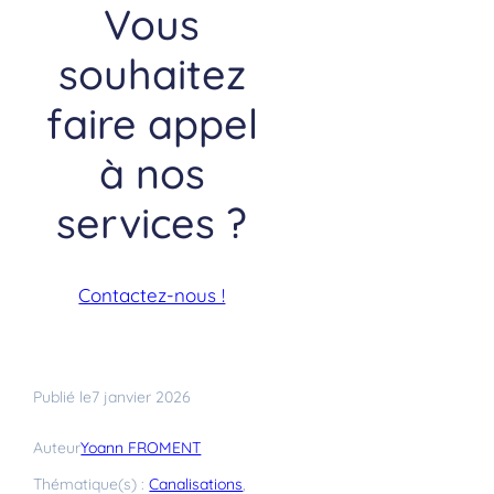
Vous
souhaitez
faire appel
à nos
services ?
Contactez-nous !
7 janvier 2026
Publié le
Yoann FROMENT
Auteur
Thématique(s) :
Canalisations
, 